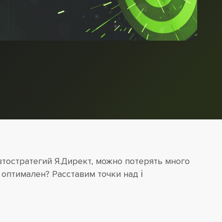
тостратегий Я.Директ, можно потерять много
оптимален? Расставим точки над ℹ