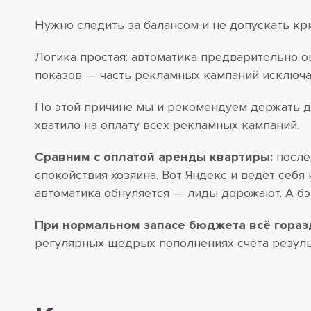
Нужно следить за балансом и не допускать кр
Логика простая: автоматика предварительно оц
показов — часть рекламных кампаний исключае
По этой причине мы и рекомендуем держать до
хватило на оплату всех рекламных кампаний.
Сравним с оплатой аренды квартиры:
послед
спокойствия хозяина. Вот Яндекс и ведёт себ
автоматика обнуляется — лиды дорожают. А бэ
При нормальном запасе бюджета всё гораз
регулярных щедрых пополнениях счёта резуль