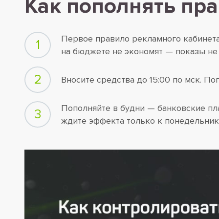
Как пополнять пр
Первое правило рекламного кабинета 
1
на бюджете не экономят — показы не
2
Вносите средства до 15:00 по мск. П
Пополняйте в будни — банковские пл
3
ждите эффекта только к понедельник