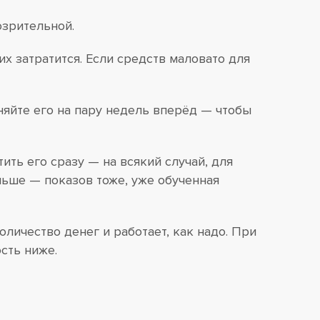
озрительной.
х затратится. Если средств маловато для
няйте его на пару недель вперёд — чтобы
ть его сразу — на всякий случай, для
ньше — показов тоже, уже обученная
личество денег и работает, как надо. При
сть ниже.