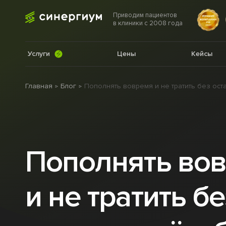
Приводим пациентов
в клиники с 2008 года
Услуги
Цены
Кейсы
Главная
Блог
Пополнять вовремя и не тратить без ост
Пополнять во
и не тратить бе