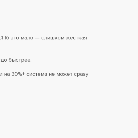
 СПб это мало — слишком жёсткая
здо быстрее.
 на 30%+ система не может сразу