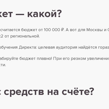
ет — какой?
считается бюджет от 100 000 ₽. А вот для Москвы и
2 от региональной.
обучения Директа: целевая аудитория найдётся гора
бируйте бюджет плавно! При его резком увеличении
ти.
 средств на счёте?