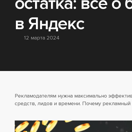
остатка: всё о
в Яндекс
12 марта 2024
Рекламодателям нужна максимально эффективна
средств, лидов и времени. Почему рекламный 