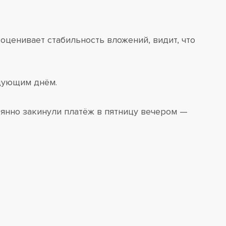
оценивает стабильность вложений, видит, что
едующим днём.
еянно закинули платёж в пятницу вечером —