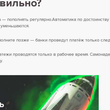
авильно?
— пополнять регулярно.Автоматика по достоинству 
 уменьшаются.
ополните позже — банки проведут платёж только сл
атежи проводятся только в рабочее время. Самонад
у.