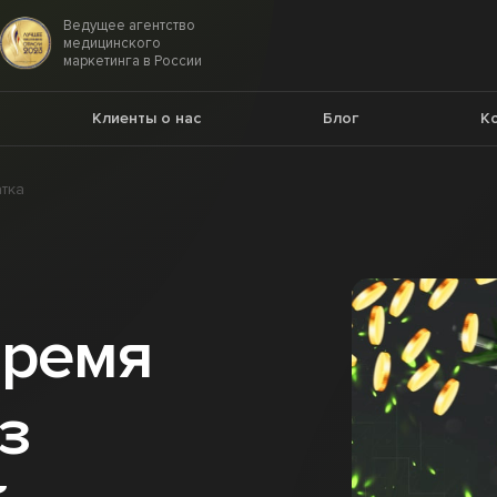
Ведущее агентство
медицинского
маркетинга в России
Клиенты о нас
Блог
К
атка
время
з