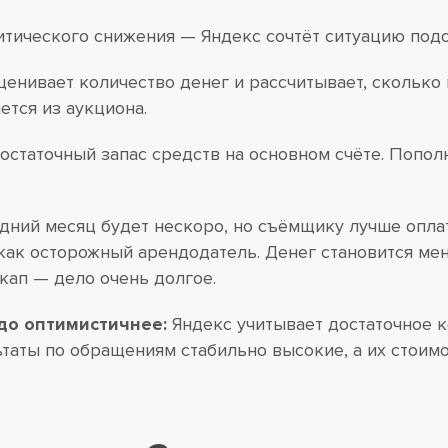
итического снижения — Яндекс сочтёт ситуацию под
енивает количество денег и рассчитывает, сколько и
тся из аукциона.
статочный запас средств на основном счёте. Попол
ний месяц будет нескоро, но съёмщику лучше оплати
я как осторожный арендодатель. Денег становится ме
кап — дело очень долгое.
до оптимистичнее:
Яндекс учитывает достаточное ко
таты по обращениям стабильно высокие, а их стоимо