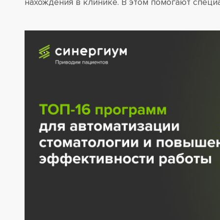
нахождения в клинике. В этом помогают спец