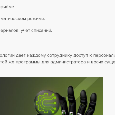
приёме.
оматическом режиме.
ериалов, учёт списаний.
тологии даёт каждому сотруднику доступ к персонал
той же программы для администратора и врача суще