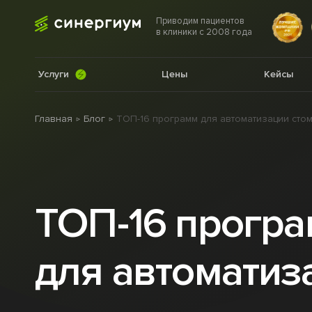
Приводим пациентов
в клиники с 2008 года
Услуги
Цены
Кейсы
Главная
Блог
ТОП-16 программ для автоматизации сто
ТОП-16 прогр
для автоматиз