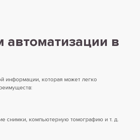
м автоматизации в
й информации, которая может легко
преимуществ:
е снимки, компьютерную томографию и т. д.