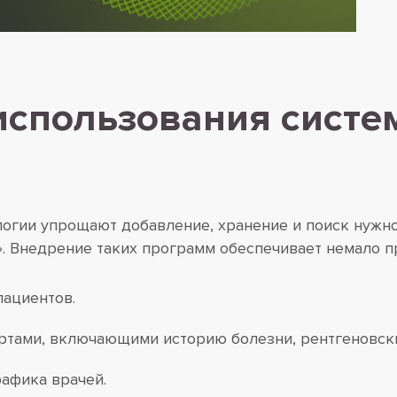
использования систе
огии упрощают добавление, хранение и поиск нужно
». Внедрение таких программ обеспечивает немало 
пациентов.
ртами, включающими историю болезни, рентгеновски
афика врачей.