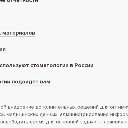
ие отчётности
х материалов
ии
используют стоматологии в России
огии подойдёт вам
бой внедрение дополнительных решений для оптимиз
ись медицинских данных, администрирование информ
 освободить время для основной задачи — лечения 