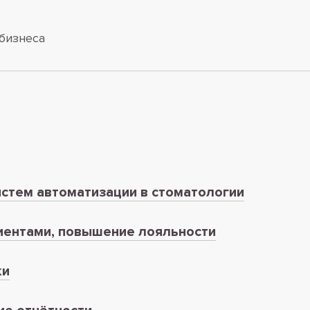
бизнеса
стем автоматизации в стоматологии
иентами, повышение лояльности
ки