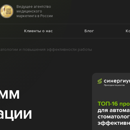
Ведущее агентство
медицинского
маркетинга в России
Клиенты о нас
Блог
К
матологии и повышения эффективности работы
амм
ации