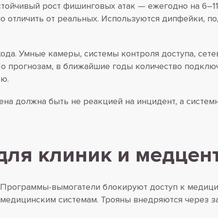
тойчивый рост фишинговых атак — ежегодно на 6–11
 отличить от реальных. Используются дипфейки, п
входа. Умные камеры, системы контроля доступа, се
 По прогнозам, в ближайшие годы количество подклю
ю.
иена должна быть не реакцией на инцидент, а систем
для клиник и медцен
Программы-вымогатели блокируют доступ к медици
медицинским системам. Трояны внедряются через з