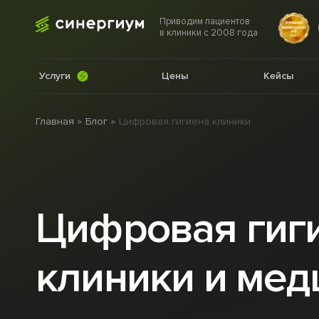
Приводим пациентов
в клиники с 2008 года
Услуги
Цены
Кейсы
Главная
Блог
Цифровая гигиена клиники
Цифровая гиг
клиники и мед