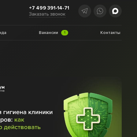
+7 499 391-14-71
Заказать звонок
нда
Вакансии
Контакты
1