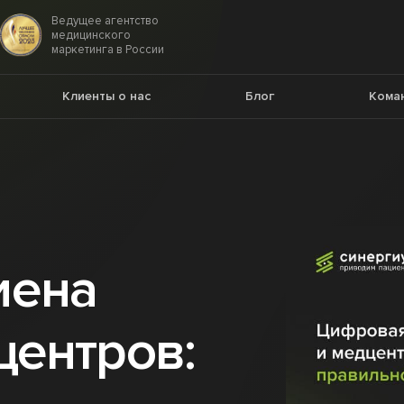
Ведущее агентство
медицинского
маркетинга в России
Клиенты о нас
Блог
Кома
иена
центров: