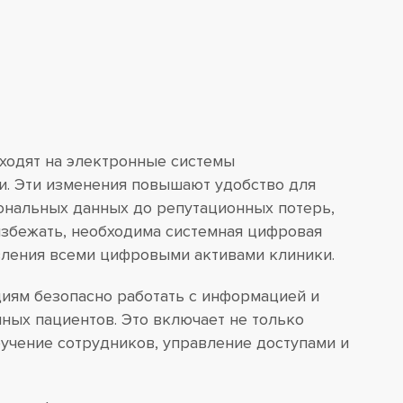
ходят на электронные системы
и. Эти изменения повышают удобство для
сональных данных до репутационных потерь,
избежать, необходима системная цифровая
авления всеми цифровыми активами клиники.
циям безопасно работать с информацией и
ных пациентов. Это включает не только
бучение сотрудников, управление доступами и