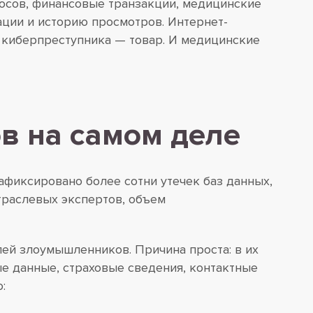
росов, финансовые транзакции, медицинские
ции и историю просмотров. Интернет-
я киберпреступника — товар. И медицинские
в на самом деле
афиксировано более сотни утечек баз данных,
траслевых экспертов, объем
лей злоумышленников. Причина проста: в их
е данные, страховые сведения, контактные
: