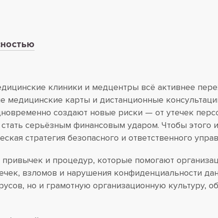
сностью
дицинские клиники и медцентры всё активнее пере
ые медицинские карты и дистанционные консультаци
одновременно создают новые риски — от утечек пер
 стать серьёзным финансовым ударом. Чтобы этого 
ическая стратегия безопасного и ответственного упр
, привычек и процедур, которые помогают организа
ечек, взломов и нарушения конфиденциальности дан
усов, но и грамотную организационную культуру, о