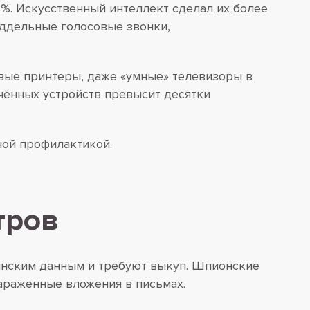
%. Искусственный интеллект сделал их более
оддельные голосовые звонки,
тевые принтеры, даже «умные» телевизоры в
чённых устройств превысит десятки
ной профилактикой.
тров
нским данным и требуют выкуп. Шпионские
аражённые вложения в письмах.