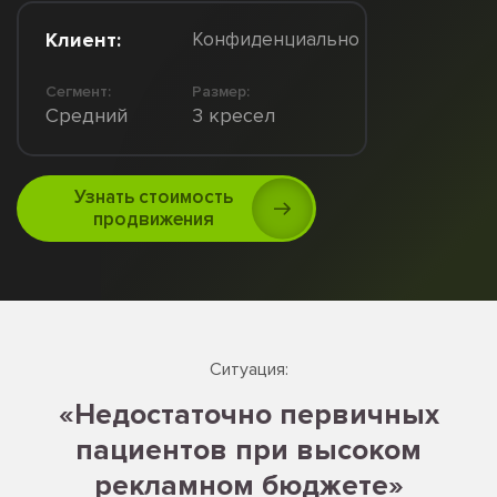
Клиент:
Конфиденциально
Сегмент:
Размер:
Средний
3 кресел
Узнать стоимость
продвижения
Ситуация:
«Недостаточно первичных
пациентов при высоком
рекламном бюджете»