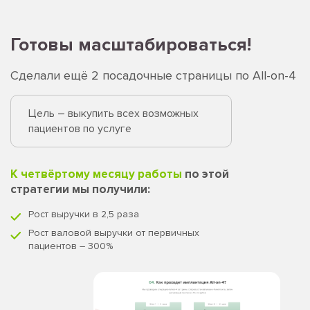
Готовы масштабироваться!
Сделали ещё 2 посадочные страницы по
Аll-on-4
Цель – выкупить всех возможных
пациентов по услуге
К четвёртому месяцу работы
по этой
стратегии мы получили:
Рост выручки в
2,5
раза
Рост валовой выручки от первичных
пациентов
– 300%