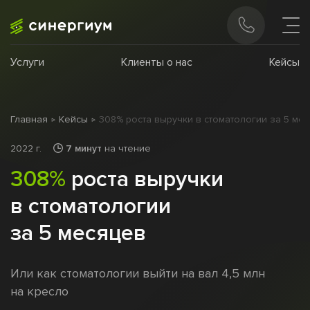
Услуги
Клиенты о нас
Кейсы
Главная
Кейсы
308% роста выручки в стоматологии за 5 ме
2022 г.
7 минут
на чтение
308%
роста выручки
в стоматологии
за 5 месяцев
Или как стоматологии выйти на вал
4,5
млн
на кресло