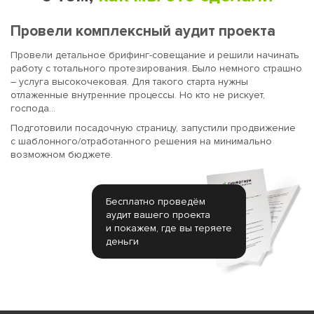
Провели комплексный аудит проекта
Провели детальное брифинг-совещание и решили начинать
работу с тотального протезирования. Было немного страшно
– услуга высокочековая. Для такого старта нужны
отлаженные внутренние процессы. Но кто не рискует,
господа…
Подготовили посадочную страницу, запустили продвижение
с шаблонного/отработанного решения на минимально
возможном бюджете.
Бесплатно проведём
аудит вашего проекта
и покажем, где вы теряете
деньги