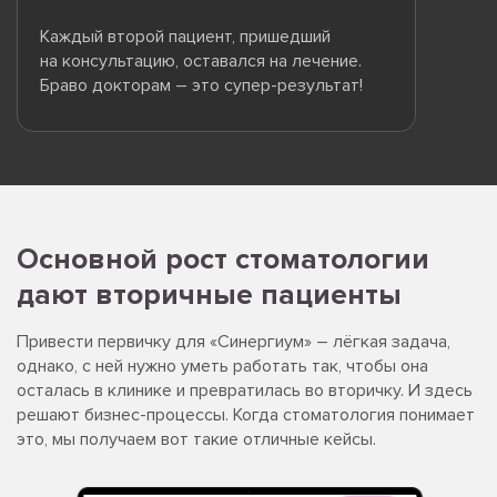
Каждый второй пациент, пришедший
на консультацию, оставался на лечение.
Браво докторам – это супер-результат!
Основной рост стоматологии
дают вторичные пациенты
Привести первичку для «Синергиум» – лёгкая задача,
однако, с ней нужно уметь работать так, чтобы она
осталась в клинике и превратилась во вторичку. И здесь
решают бизнес-процессы. Когда стоматология понимает
это, мы получаем вот такие отличные кейсы.