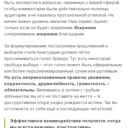
быть экспертом в вопросах, связанных с вашей сферой,
чтобы комментарии были действительно полезны
аудитории, а не казались протокольной отпиской. Не
менее важен уровень эмпатии. Наш сервис оценят,
только если он будет искренним.
Искренне
сопереживаем,
искренне
благодарим.
За формулировками, построением предложений и
выбором стиля пунктуации должен чётко
прослеживаться голос бренда. Тут есть некоторая
свобода выбора – этот голос может быть официальным
или более персонализированным, сухим или шутливым.
Но есть неприкосновенные правила: уважение,
корректность, дружелюбность, грамотность –
обязательны.
Ввязавшись в склоки с грубым
оппонентом, вы его не поставите на место – в
деструктивном споре редко рождается истина. Так вы
оттолкнёте от себя ещё и последующих читателей.
Эффективное взаимодействие получится, когда
мы всегда вежливы, конструктивны,