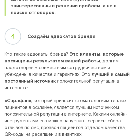
заинтересованы в решении проблем, а не в
поиске отговорок.
4
Создаём адвокатов бренда
Кто такие адвокаты бренда?
Это клиенты, которые
восхищены результатом вашей работы,
долгим
плодотворным совместным сотрудничеством и
убеждены в качестве и гарантиях. Это
лучший и самый
постоянный источник
положительной репутации в
интернете.
«Сарафан»,
который приносит стоматологиям тёплых
пациентов в офлайне, является лучшим источником
положительной репутации в интернете. Какими онлайн-
инструментами его можно запустить: сервисы сбора
отзывов по смс, прозвон пациентов отделом качества,
QR-коды на ресепшен и в визитках.