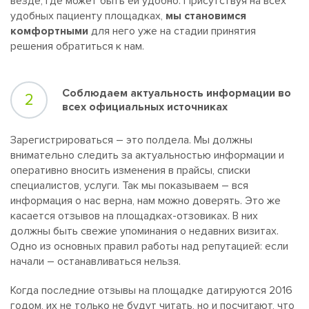
везде, где может быть ей удобно. Присутствуя на всех
удобных пациенту площадках,
мы становимся
комфортными
для него уже на стадии принятия
решения обратиться к нам.
Соблюдаем актуальность информации во
2
всех официальных источниках
Зарегистрироваться – это полдела. Мы должны
внимательно следить за актуальностью информации и
оперативно вносить изменения в прайсы, списки
специалистов, услуги. Так мы показываем – вся
информация о нас верна, нам можно доверять. Это же
касается отзывов на площадках-отзовиках. В них
должны быть свежие упоминания о недавних визитах.
Одно из основных правил работы над репутацией: если
начали – останавливаться нельзя.
Когда последние отзывы на площадке датируются 2016
годом, их не только не будут читать, но и посчитают, что