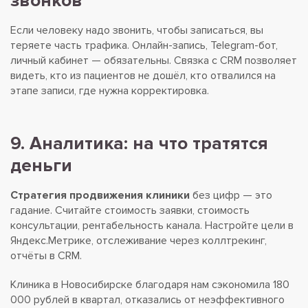
звонков
Если человеку надо звонить, чтобы записаться, вы
теряете часть трафика. Онлайн-запись, Telegram-бот,
личный кабинет — обязательны. Связка с CRM позволяет
видеть, кто из пациентов не дошёл, кто отвалился на
этапе записи, где нужна корректировка.
9. Аналитика: на что тратятся
деньги
Стратегия продвижения клиники
без цифр — это
гадание. Считайте стоимость заявки, стоимость
консультации, рентабельность канала. Настройте цели в
Яндекс.Метрике, отслеживание через коллтрекинг,
отчёты в CRM.
Клиника в Новосибирске благодаря нам сэкономила 180
000 рублей в квартал, отказались от неэффективного