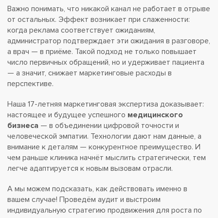
Важно понимать, что никакой канал не работает в отрыве
от остальных. Эффект возникает при слаженности:
когда реклама соответствует ожиданиям,
администратор подтверждает эти ожидания в разговоре,
а врач — в приёме. Такой подход не только повышает
число первичных обращений, но и удерживает пациента
— а значит, снижает маркетинговые расходы в
перспективе.
Наша 17-летняя маркетинговая экспертиза доказывает:
настоящее и будущее успешного
медицинского
бизнеса
— в объединении цифровой точности и
человеческой эмпатии. Технологии дают нам данные, а
внимание к деталям — конкурентное преимущество. И
чем раньше клиника начнёт мыслить стратегически, тем
легче адаптируется к новым вызовам отрасли.
А мы можем подсказать, как действовать именно в
вашем случае! Проведём аудит и выстроим
индивидуальную стратегию продвижения для роста по